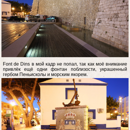
Font de Dins в мой кадр не попал, так как моё внимание
привлёк ещё одни фонтан поблизости, украшенный
гербом Пеньисколы и морским якорем.