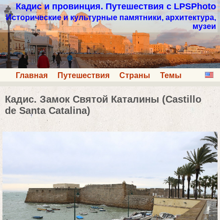
Кадис и провинция. Путешествия с LPSPhoto
Исторические и культурные памятники, архитектура,
музеи
Главная
Путешествия
Страны
Темы
Кадис. Замок Святой Каталины (Castillo
de Santa Catalina)