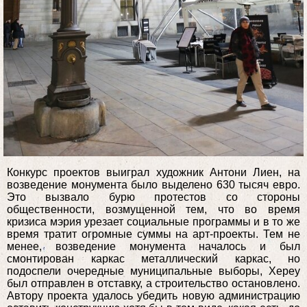
Конкурс проектов выиграл художник Антони Лиен, на
возведение монумента было выделено 630 тысяч евро.
Это вызвало бурю протестов со стороны
общественности, возмущенной тем, что во время
кризиса мэрия урезает социальные программы и в то же
время тратит огромные суммы на арт-проекты. Тем не
менее, возведение монумента началось и был
смонтирован каркас металлический каркас, но
подоспели очередные муниципальные выборы, Хереу
был отправлен в отставку, а строительство остановлено.
Автору проекта удалось убедить новую администрацию