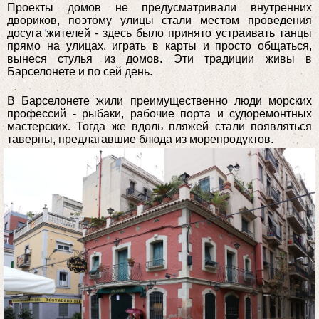
Проекты домов не предусматривали внутренних
двориков, поэтому улицы стали местом проведения
досуга жителей - здесь было принято устраивать танцы
прямо на улицах, играть в карты и просто общаться,
вынеся стулья из домов. Эти традиции живы в
Барселонете и по сей день.
В Барселонете жили преимущественно люди морских
профессий - рыбаки, рабочие порта и судоремонтных
мастерских. Тогда же вдоль пляжей стали появляться
таверны, предлагавшие блюда из морепродуктов.