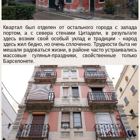
Квартал был отделен от остального города с запада
портом, а с севера стенами Цитадели, в результате
здесь возник свой особый уклад и традиции - народ
здесь жил бедно, но очень сплоченно. Трудности быта не
мешали радоваться жизни, в районе часто устраивались
массовые гулянья-праздники, свойственные только
Барселонете.