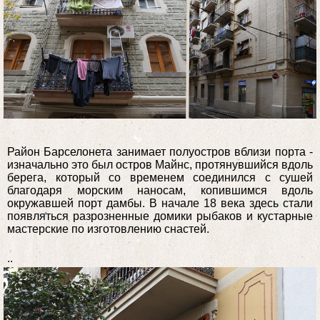
Район Барселонета занимает полуостров вблизи порта -
изначально это был остров Майнс, протянувшийся вдоль
берега, который со временем соединился с сушей
благодаря морским наносам, копившимся вдоль
окружавшей порт дамбы. В начале 18 века здесь стали
появляться разрозненные домики рыбаков и кустарные
мастерские по изготовлению снастей.
..