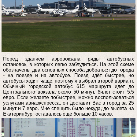
Перед зданием аэровокзала ряды автобусных
остановок, в которых легко заблудиться. На этой схеме
обозначены два основных способа добраться до города
- на поезде и на автобусе. Поезд идёт быстрее, но
автобусы ходят чаще, поэтому я выбрал второй вариант.
Обычный городской автобус 615 маршрута идет до
Центрального вокзала около 50 минут, билет стоит 5.5
евро. Если желаете побыстрее, можно воспользоваться
услугами авиаэкспресса, он доставит Вас в город за 25
минут и 7 евро. Мне спешить было некуда, до вылета на
Екатеринбург оставалось еще больше 10 часов.