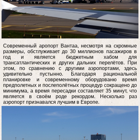
Современный аропорт Вантаа, несмотря на скромные
размеры, обстлуживает до 30 миллионов пасажиров в
год и является бюджетным хабом для
трансатлантических и других дальних перелётов. При
этом, по сравнению с другими аэропортами, здесь
удивительно пустынно. Благодаря рациональной
планировке и современному оборудованю время
предполетных и послеполётных процедур сокращено до
минимума, а время пересадки составляет 35 минут, что
является в своём роде рекордом. Несколько раз
аэропорт признавался лучшим в Европе.