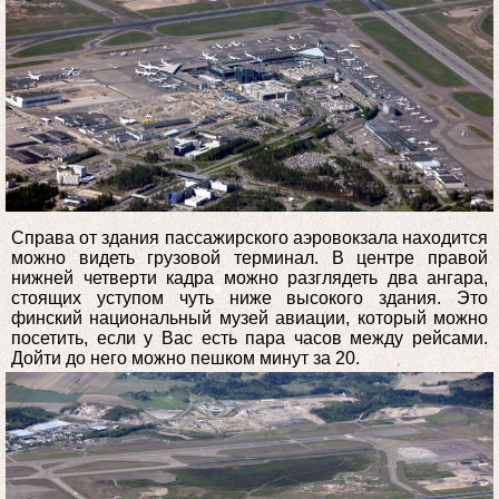
Справа от здания пассажирского аэровокзала находится
можно видеть грузовой терминал. В центре правой
нижней четверти кадра можно разглядеть два ангара,
стоящих уступом чуть ниже высокого здания. Это
финский национальный музей авиации, который можно
посетить, если у Вас есть пара часов между рейсами.
Дойти до него можно пешком минут за 20.