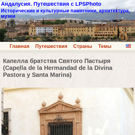
Андалусия. Путешествия с LPSPhoto
Исторические и культурные памятники, архитектура,
музеи
Главная
Путешествия
Страны
Темы
Капелла братства Святого Пастыря
(Capella de la Hermandad de la Divina
Pastora y Santa Marina)