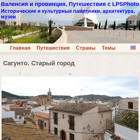
Валенсия и провинция. Путешествия с LPSPhoto
Исторические и культурные памятники, архитектура,
музеи
Главная
Путешествия
Страны
Темы
Сагунто. Старый город
..