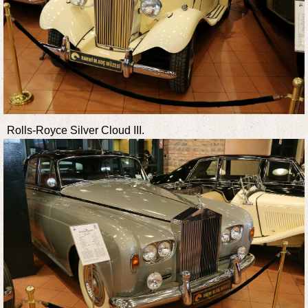
Rolls-Royce Silver Cloud III.