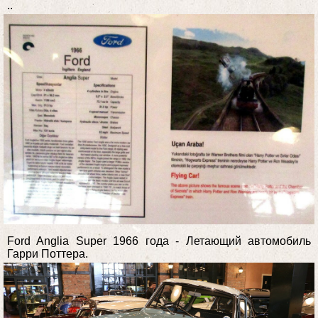
..
Ford Anglia Super 1966 года - Летающий автомобиль
Гарри Поттера.