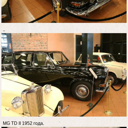
..
MG TD II 1952 года.