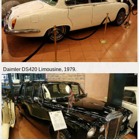
Daimler DS420 Limousine, 1979.