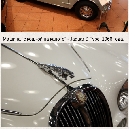
Машина "с кошкой на капоте" - Jaguar S Type, 1966 года.