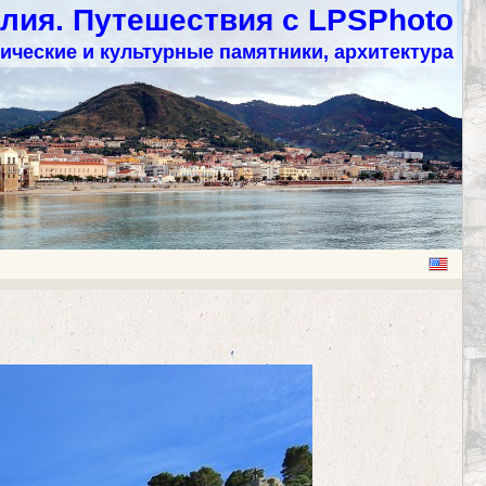
лия. Путешествия с LPSPhoto
ические и культурные памятники, архитектура