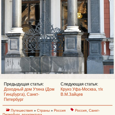
Предыдущая статья:
Следующая статья:
Доходный дом Утина (Дом
Круиз Уфа-Москва, т/х
Гинцбурга), Санкт-
В.М.Зайцев
Петербург
Путешествия
»
Страны
»
Россия
Россия
,
Санкт-
Петербург
,
архитектура