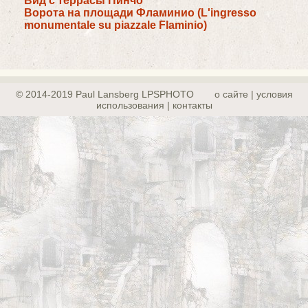
Вид с террасы Пинчо
Ворота на площади Фламинио (L'ingresso
monumentale su piazzale Flaminio)
© 2014-2019 Paul Lansberg LPSPHOTO
о сайте | yсловия
использования | контакты