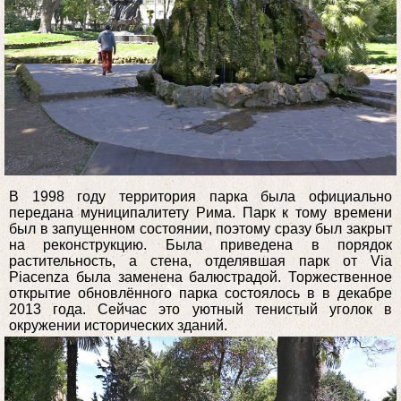
В 1998 году территория парка была официально
передана муниципалитету Рима. Парк к тому времени
был в запущенном состоянии, поэтому сразу был закрыт
на реконструкцию. Была приведена в порядок
растительность, а стена, отделявшая парк от Via
Piacenza была заменена балюстрадой. Торжественное
открытие обновлённого парка состоялось в в декабре
2013 года. Сейчас это уютный тенистый уголок в
окружении исторических зданий.