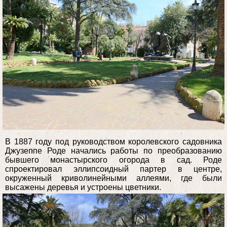
В 1887 году под руководством королевского садовника
Джузеппе Роде начались работы по преобразованию
бывшего монастырского огорода в сад. Роде
спроектировал эллипсоидный партер в центре,
окруженный криволинейными аллеями, где были
высажены деревья и устроены цветники.