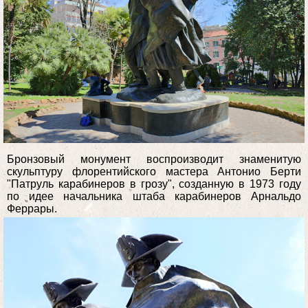
Бронзовый монумент воспроизводит знаменитую
скульптуру флорентийского мастера Антонио Берти
"Патруль карабинеров в грозу", созданную в 1973 году
по идее начальника штаба карабинеров Арнальдо
Феррары.