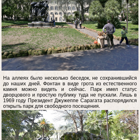
На аллеях было несколько беседок, не сохранившийся
до наших дней. Фонтан в виде грота из естественного
камня можно видеть и сейчас. Парк имел статус
дворцового и простую публику туда не пускали. Лишь в
1969 году Президент Джужеппе Сарагата распорядился
открыть парк для свободного посещения.