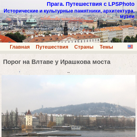
Прага. Путешествия с LPSPhoto
Исторические и культурные памятники, архитектура,
музеи
Главная
Путешествия
Страны
Темы
Порог на Влтаве у Ирашкова моста
..