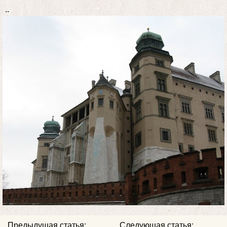
..
Предыдущая статья:
Следующая статья: