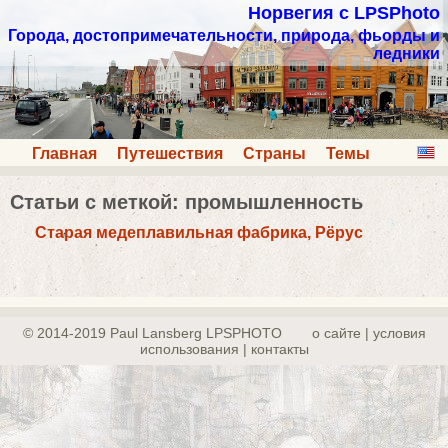
Норвегия с LPSPhoto
Города, достопримечательности, природа, фьорды и
ледники
Главная
Путешествия
Страны
Темы
Статьи с меткой: промышленность
Старая медеплавильная фабрика, Рёрус
© 2014-2019 Paul Lansberg LPSPHOTO
о сайте | yсловия
использования | контакты