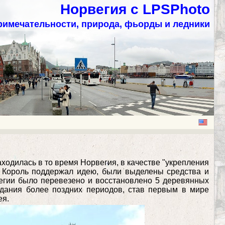
Норвегия с LPSPhoto
римечательности, природа, фьорды и ледники
находилась в то время Норвегия, в качестве "укрепления
к. Король поддержал идею, были выделены средства и
рвегии было перевезено и восстановлено 5 деревянных
дания более поздних периодов, став первым в мире
ея.