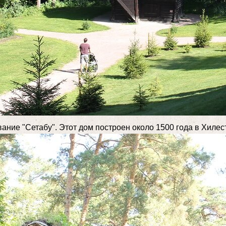
ие "Сетабу". Этот дом построен около 1500 года в Хилестад