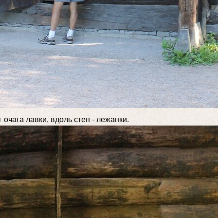
очага лавки, вдоль стен - лежанки.