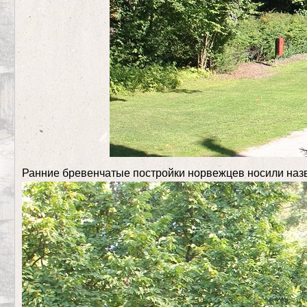
Ранние бревенчатые постройки норвежцев носили назван