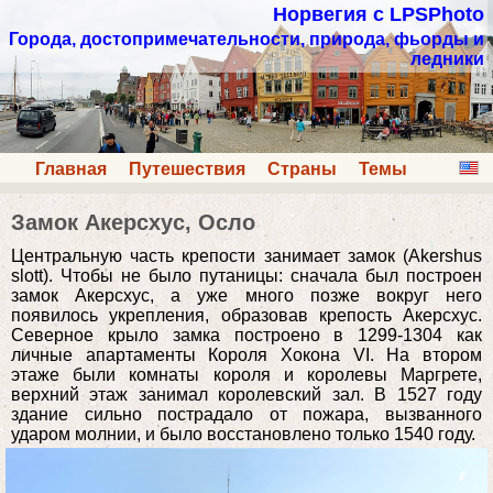
Норвегия с LPSPhoto
Города, достопримечательности, природа, фьорды и
ледники
Главная
Путешествия
Страны
Темы
Замок Акерсхус, Осло
Центральную часть крепости занимает замок (Akershus
slott). Чтобы не было путаницы: сначала был построен
замок Акерсхус, а уже много позже вокруг него
появилось укрепления, образовав крепость Акерсхус.
Северное крыло замка построено в 1299-1304 как
личные апартаменты Короля Хокона VI. На втором
этаже были комнаты короля и королевы Маргрете,
верхний этаж занимал королевский зал. В 1527 году
здание сильно пострадало от пожара, вызванного
ударом молнии, и было восстановлено только 1540 году.