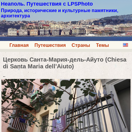
Неаполь. Путешествия с LPSPhoto
Природа, исторические и культурные памятники,
архитектура
Главная
Путешествия
Страны
Темы
Церковь Санта-Мария-дель-Айуто (Chiesa
di Santa Maria dell'Aiuto)
..