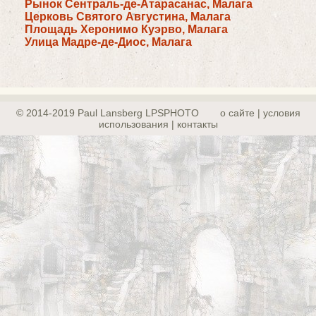
Рынок Сентраль-де-Атарасанас, Малага
Церковь Святого Августина, Малага
Площадь Херонимо Куэрво, Малага
Улица Мадре-де-Диос, Малага
© 2014-2019 Paul Lansberg LPSPHOTO
о сайте | yсловия
использования | контакты