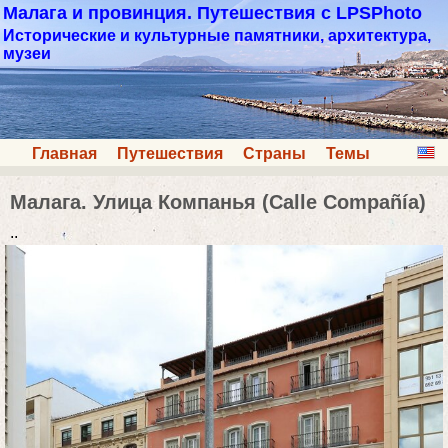
Малага и провинция. Путешествия с LPSPhoto
Исторические и культурные памятники, архитектура,
музеи
Главная
Путешествия
Страны
Темы
Малага. Улица Компанья (Calle Compañía)
..