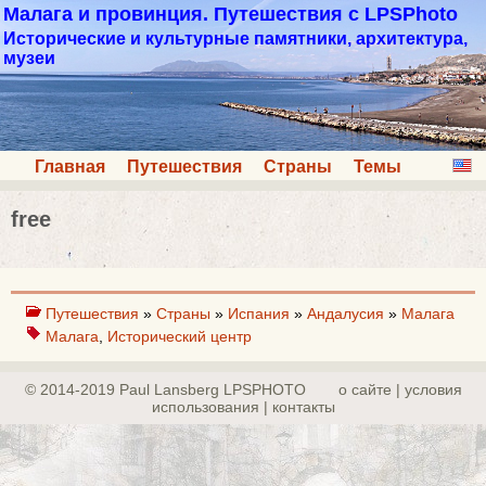
Малага и провинция. Путешествия с LPSPhoto
Исторические и культурные памятники, архитектура,
музеи
Главная
Путешествия
Страны
Темы
free
Путешествия
»
Страны
»
Испания
»
Андалусия
»
Малага
Малага
,
Исторический центр
© 2014-2019 Paul Lansberg LPSPHOTO
о сайте | yсловия
использования | контакты