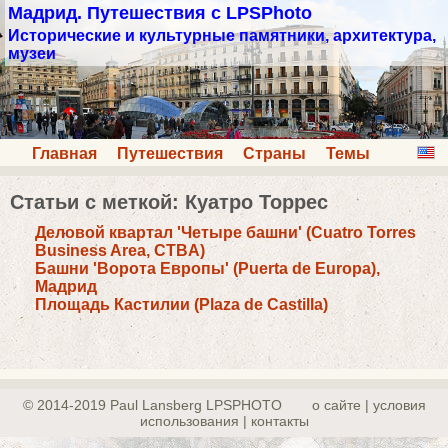
Мадрид. Путешествия с LPSPhoto
Исторические и культурные памятники, архитектура,
музеи
Главная
Путешествия
Страны
Темы
Статьи с меткой: Куатро Торрес
Деловой квартал 'Четыре башни' (Cuatro Torres
Business Area, CTBA)
Башни 'Ворота Европы' (Puerta de Europa),
Мадрид
Площадь Кастилии (Plaza de Castilla)
© 2014-2019 Paul Lansberg LPSPHOTO
о сайте | yсловия
использования | контакты