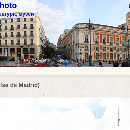
hoto
ектура, музеи
lsa de Madrid)