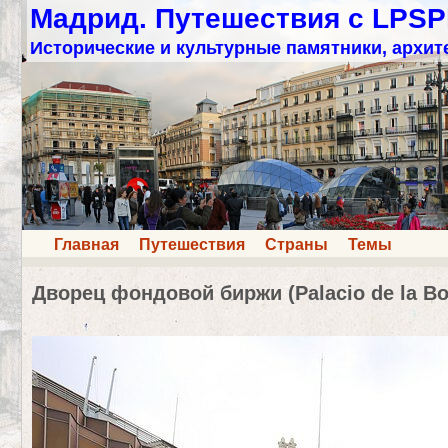
Мадрид. Путешествия с LPSP
Исторические и культурные памятники, архит
Главная
Путешествия
Страны
Темы
Дворец фондовой биржи (Palacio de la Bo