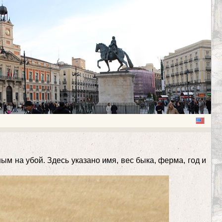
м на убой. Здесь указано имя, вес быка, ферма, год и