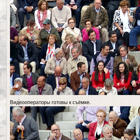
Видеооператоры готовы к съёмке.