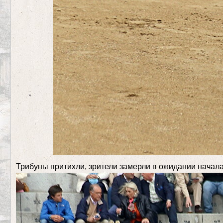
Трибуны притихли, зрители замерли в ожидании начала