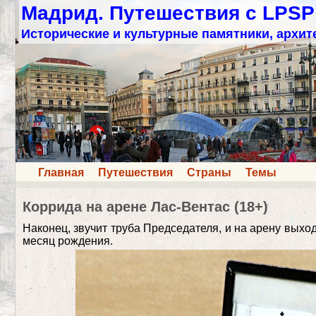
Мадрид. Путешествия с LPSP
Исторические и культурные памятники, архит
Главная
Путешествия
Страны
Темы
Коррида на арене Лас-Вентас (18+)
Наконец, звучит труба Председателя, и на арену выхо
месяц рождения.