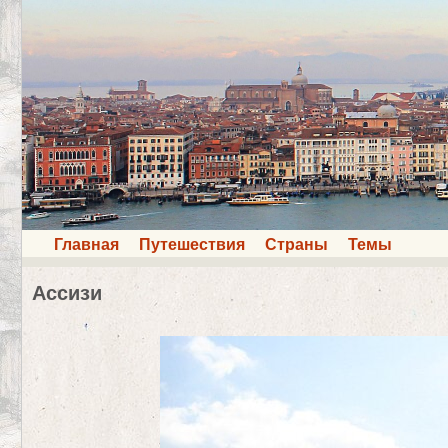
Главная
Путешествия
Страны
Темы
Ассизи