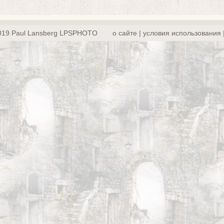
019 Paul Lansberg LPSPHOTO
о сайте | yсловия использования 