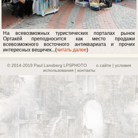
На всевозможных туристических порталах рынок
Ортакёй преподносится как место продажи
всевозможного восточного антиквариата и прочих
интересных вещичек...(
читать далее
)
© 2014-2019 Paul Lansberg LPSPHOTO
о сайте | yсловия
использования | контакты