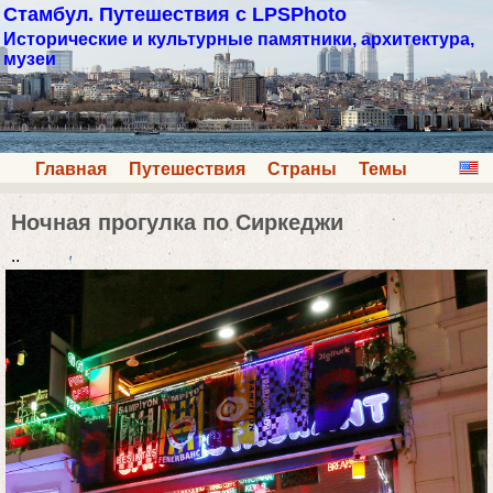
Стамбул. Путешествия с LPSPhoto
Исторические и культурные памятники, архитектура,
музеи
Главная
Путешествия
Страны
Темы
Ночная прогулка по Сиркеджи
..