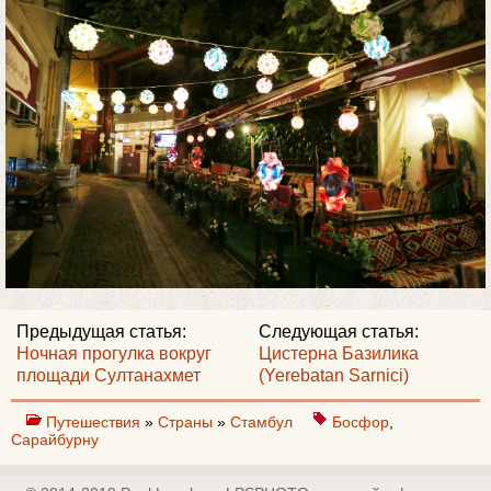
Предыдущая статья:
Следующая статья:
Ночная прогулка вокруг
Цистерна Базилика
площади Султанахмет
(Yerebatan Sarnici)
Путешествия
»
Страны
»
Стамбул
Босфор
,
Сарайбурну