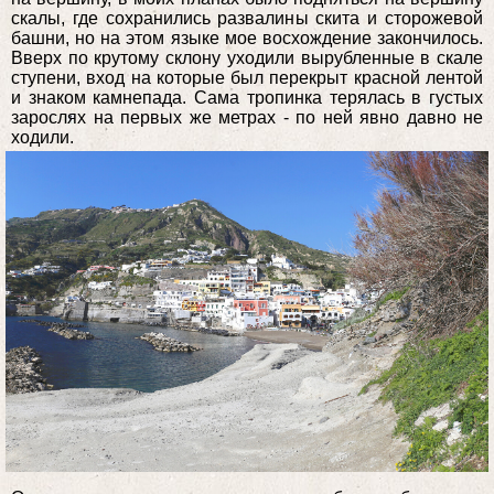
скалы, где сохранились развалины скита и сторожевой
башни, но на этом языке мое восхождение закончилось.
Вверх по крутому склону уходили вырубленные в скале
ступени, вход на которые был перекрыт красной лентой
и знаком камнепада. Сама тропинка терялась в густых
зарослях на первых же метрах - по ней явно давно не
ходили.