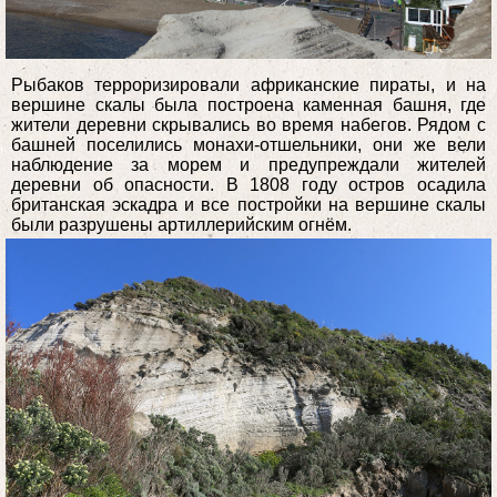
Рыбаков терроризировали африканские пираты, и на
вершине скалы была построена каменная башня, где
жители деревни скрывались во время набегов. Рядом с
башней поселились монахи-отшельники, они же вели
наблюдение за морем и предупреждали жителей
деревни об опасности. В 1808 году остров осадила
британская эскадра и все постройки на вершине скалы
были разрушены артиллерийским огнём.