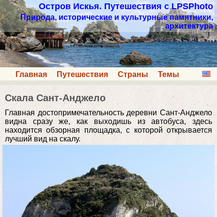
Остров Искья. Путешествия с LPSPhoto
Природа, исторические и культурные памятники,
архитектура
Главная
Путешествия
Страны
Темы
Скала Сант-Анджело
Главная достопримечательность деревни Сант-Анджело
видна сразу же, как выходишь из автобуса, здесь
находится обзорная площадка, с которой открывается
лучший вид на скалу.