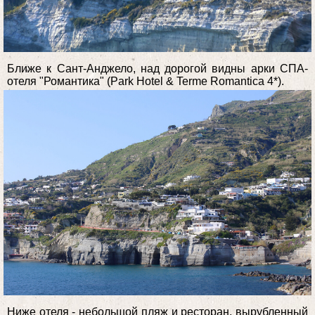
Ближе к Сант-Анджело, над дорогой видны арки СПА-
отеля "Романтика" (Park Hotel & Terme Romantica 4*).
Ниже отеля - небольшой пляж и ресторан, вырубленный