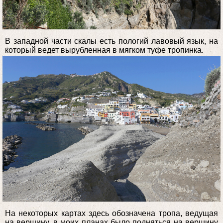
В западной части скалы есть пологий лавовый язык, на
который ведет вырубленная в мягком туфе тропинка.
На некоторых картах здесь обозначена тропа, ведущая
на вершину, в моих планах было подняться на вершину