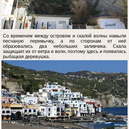
Со временем между островом и скалой волны намыли
песчаную перемычку, а по сторонам от неё
образовались два небольших заливчика. Скала
защищает их от ветра и волн, поэтому здесь и появилась
рыбацкая деревушка.