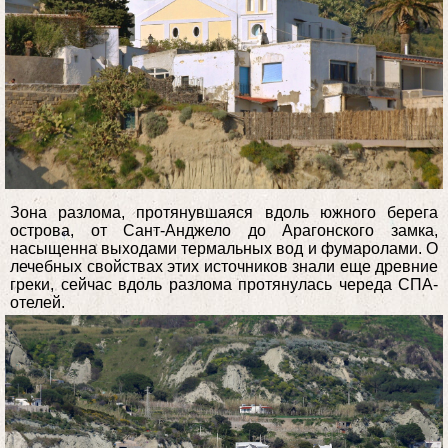
Зона разлома, протянувшаяся вдоль южного берега
острова, от Сант-Анджело до Арагонского замка,
насыщенна выходами термальных вод и фумаролами. О
лечебных свойствах этих источников знали еще древние
греки, сейчас вдоль разлома протянулась череда СПА-
отелей.