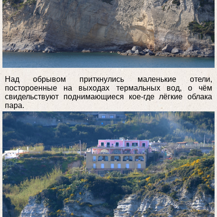
Над обрывом приткнулись маленькие отели,
постороенные на выходах термальных вод, о чём
свидельствуют поднимающиеся кое-где лёгкие облака
пара.