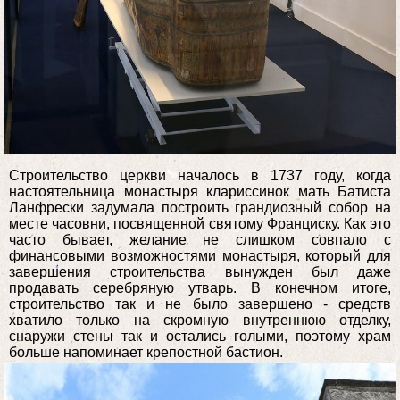
Строительство церкви началось в 1737 году, когда
настоятельница монастыря клариссинок мать Батиста
Ланфрески задумала построить грандиозный собор на
месте часовни, посвященной святому Франциску. Как это
часто бывает, желание не слишком совпало с
финансовыми возможностями монастыря, который для
завершения строительства вынужден был даже
продавать серебряную утварь. В конечном итоге,
строительство так и не было завершено - средств
хватило только на скромную внутреннюю отделку,
снаружи стены так и остались голыми, поэтому храм
больше напоминает крепостной бастион.