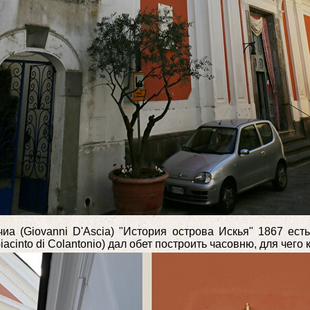
а (Giovanni D'Ascia) "История острова Искья" 1867 ест
into di Colantonio) дал обет построить часовню, для чего к