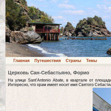
Главная
Путешествия
Страны
Темы
Церковь Сан-Себастьяно, Форио
На улице Sant’Antonio Abate, в квартале от площад
Интересно, что храм имеет носит имя Святого Себастиан