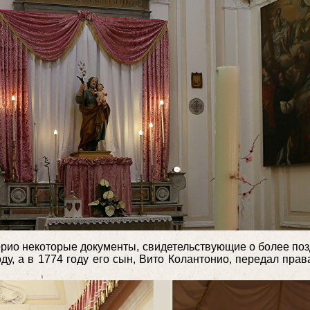
орио некоторые документы, свидетельствующие о более поз
ду, а в 1774 году его сын, Вито Колантонио, передал пра