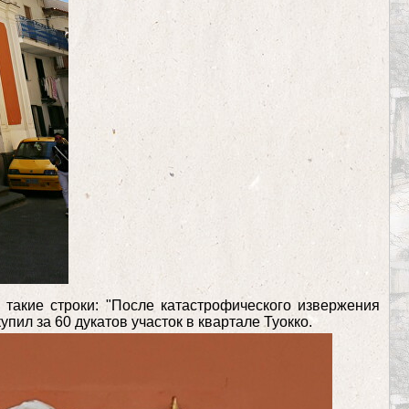
ь такие строки: "После катастрофического извержения
упил за 60 дукатов участок в квартале Туокко.