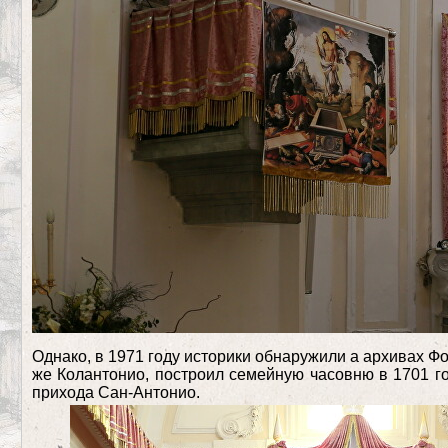
Однако, в 1971 году историки обнаружили а архивах Ф
же Колантонио, построил семейную часовню в 1701 го
прихода Сан-Антонио.