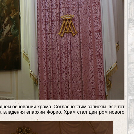
днем основании храма. Согласно этим записям, все тот
ва владения епархии Форио. Храм стал центром нового