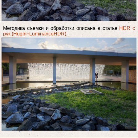
Методика съемки и обработки описана в статье
HDR с
рук (Hugin+LuminanceHDR)
.