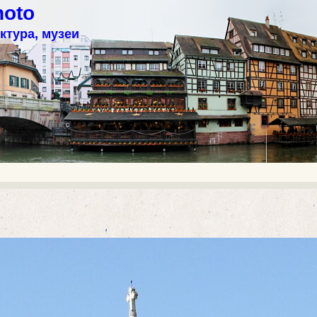
hoto
ктура, музеи