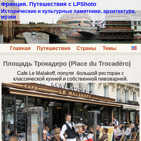
Франция. Путешествия с LPShoto
Исторические и культурные памятники, архитектура,
музеи
Главная
Путешествия
Страны
Темы
Площадь Трокадеро (Place du Trocadéro)
Cafe Le Malakoff, популя большой ресторан с
классической кухней и собственной пивоварней.