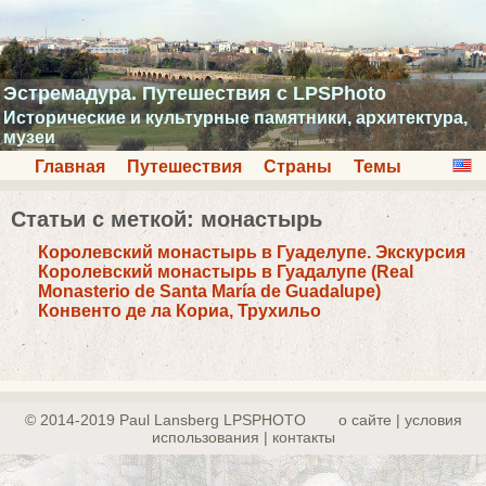
Эстремадура. Путешествия с LPSPhoto
Исторические и культурные памятники, архитектура,
музеи
Главная
Путешествия
Страны
Темы
Статьи с меткой: монастырь
Королевский монастырь в Гуаделупе. Экскурсия
Королевский монастырь в Гуадалупе (Real
Monasterio de Santa María de Guadalupe)
Конвенто де ла Кориа, Трухильо
© 2014-2019 Paul Lansberg LPSPHOTO
о сайте | yсловия
использования | контакты