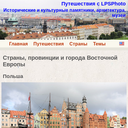
Путешествия с LPSPhoto
Исторические и культурные памятники, архитектура,
музеи
Главная
Путешествия
Страны
Темы
Cтраны, провинции и города Восточной
Европы
Польша