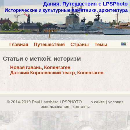
Дания. Путешествия с LPSPhoto
Исторические и культурные памятники, архитектура
Главная
Путешествия
Страны
Темы
Статьи с меткой: историзм
Новая гавань, Копенгаген
Датский Королевский театр, Копенгаген
© 2014-2019 Paul Lansberg LPSPHOTO
о сайте | yсловия
использования | контакты