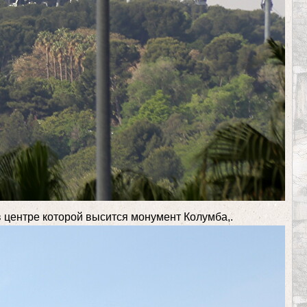
 центре которой высится монумент Колумба,.