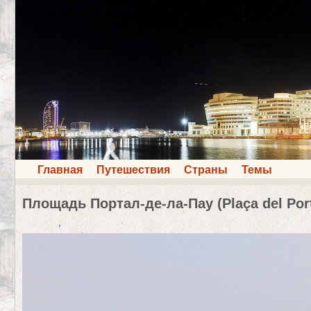
Главная
Путешествия
Страны
Темы
Площадь Портал-де-ла-Пау (Plaça del Port